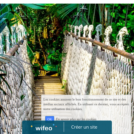
Les cookies assurent le bon fonctionnement de ce site et des
médias sociaux affichés. En utilisant ce dernier, vous acceptez
notre utilisation des cookies.
En savoir plus sur les cookies
OK
Créer un site